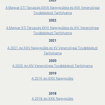
2023
A Magyar STI Társaság XXVII. Nagygyűlése és XVII. Venerológiai
Továbbképző Tanfolyama
2022
A Magyar STI Társaság XXVI. Nagygyűlése és XVI. Venerológiai
Továbbképző Tanfolyama
2021
A 2021. évi XXV. Nagygyűlés és XV. Venerológiai Továbbképző
Tanfolyama
2020
A 2020. évi XIV. Venerológiai Továbbképző Tanfolyama
2019
A 2019. évi XXIV. Nagygyűlés
2018
A 2018. évi XXIII. Nagygyűlés