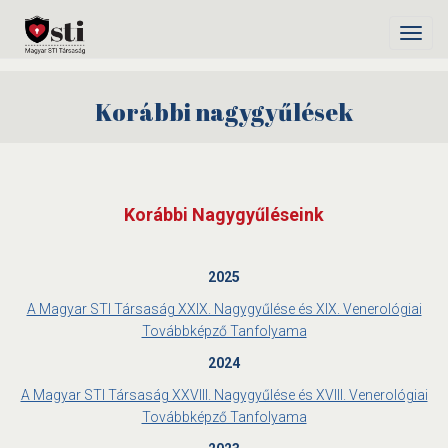
Toggl
navig
Korábbi nagygyűlések
Korábbi Nagygyűléseink
2025
A Magyar STI Társaság XXIX. Nagygyűlése és XIX. Venerológiai
Továbbképző Tanfolyama
2024
A Magyar STI Társaság XXVIII. Nagygyűlése és XVIII. Venerológiai
Továbbképző Tanfolyama